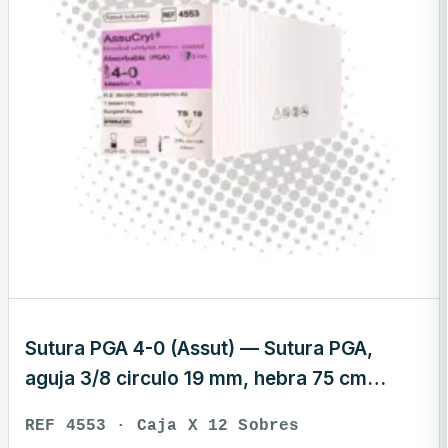
Sutura PGA 4-0 (Assut) — Sutura PGA,
aguja 3/8 circulo 19 mm, hebra 75 cm
violeta · REF 4553
REF 4553 · Caja X 12 Sobres