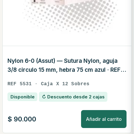
Nylon 6-0 (Assut) — Sutura Nylon, aguja
3/8 circulo 15 mm, hebra 75 cm azul · REF
5531
REF 5531 · Caja X 12 Sobres
Disponible
↻ Descuento desde 2 cajas
$
90.000
Añadir al carrito