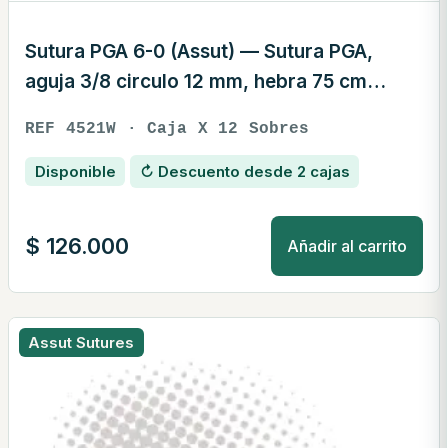
Sutura PGA 6-0 (Assut) — Sutura PGA,
aguja 3/8 circulo 12 mm, hebra 75 cm
blanca · REF 4521W
REF 4521W · Caja X 12 Sobres
Disponible
↻ Descuento desde 2 cajas
$
126.000
Añadir al carrito
Assut Sutures