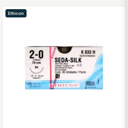
Ethicon