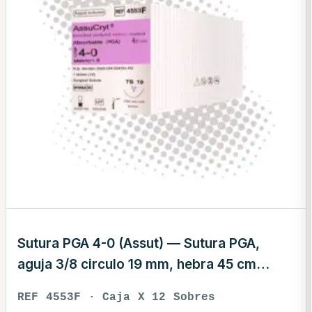
Sutura PGA 4-0 (Assut) — Sutura PGA,
aguja 3/8 circulo 19 mm, hebra 45 cm
violeta · REF 4553F
REF 4553F · Caja X 12 Sobres