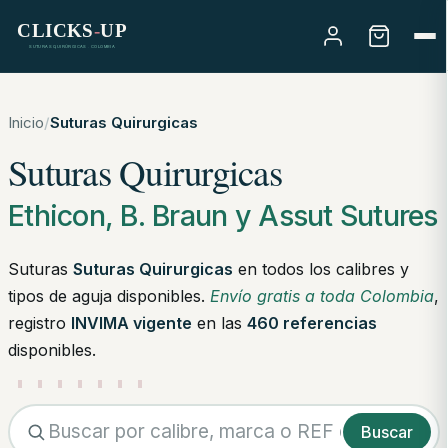
Skip to main content
Skip to footer
Inicio
/
Suturas Quirurgicas
Suturas Quirurgicas
Ethicon, B. Braun y Assut Sutures
Suturas
Suturas Quirurgicas
en todos los calibres y
tipos de aguja disponibles.
Envío gratis a toda Colombia
,
registro
INVIMA vigente
en las
460 referencias
disponibles.
Buscar