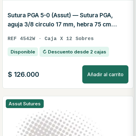
Sutura PGA 5-0 (Assut) — Sutura PGA,
aguja 3/8 circulo 17 mm, hebra 75 cm
blanca · REF 4542W
REF 4542W · Caja X 12 Sobres
Disponible
↻ Descuento desde 2 cajas
$
126.000
Añadir al carrito
Assut Sutures