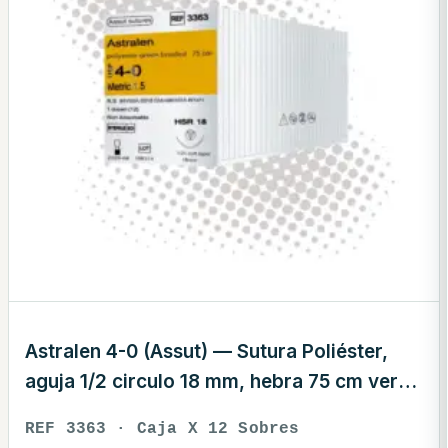
Astralen 4-0 (Assut) — Sutura Poliéster,
aguja 1/2 circulo 18 mm, hebra 75 cm verde
· REF 3363
REF 3363 · Caja X 12 Sobres