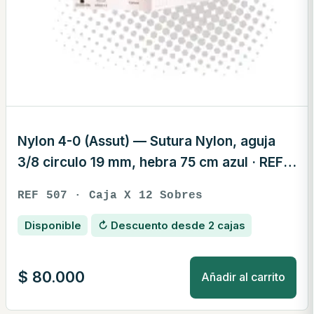
Nylon 4-0 (Assut) — Sutura Nylon, aguja
3/8 circulo 19 mm, hebra 75 cm azul · REF
507
REF 507 · Caja X 12 Sobres
Disponible
↻ Descuento desde 2 cajas
$
80.000
Añadir al carrito