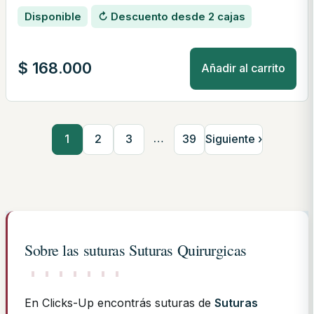
Disponible
↻ Descuento desde 2 cajas
$
168.000
Añadir al carrito
…
1
2
3
39
Siguiente ›
Sobre las suturas Suturas Quirurgicas
En Clicks-Up encontrás suturas de
Suturas