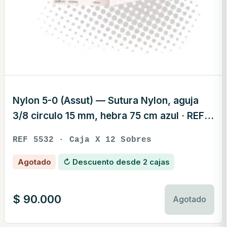
Nylon 5-0 (Assut) — Sutura Nylon, aguja
3/8 circulo 15 mm, hebra 75 cm azul · REF
5532
REF 5532 · Caja X 12 Sobres
Agotado
↻ Descuento desde 2 cajas
$
90.000
Agotado