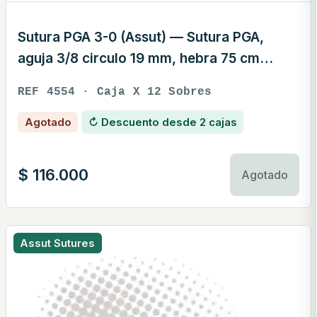
Sutura PGA 3-0 (Assut) — Sutura PGA,
aguja 3/8 circulo 19 mm, hebra 75 cm
violeta · REF 4554
REF 4554 · Caja X 12 Sobres
Agotado
↻ Descuento desde 2 cajas
$
116.000
Agotado
Assut Sutures