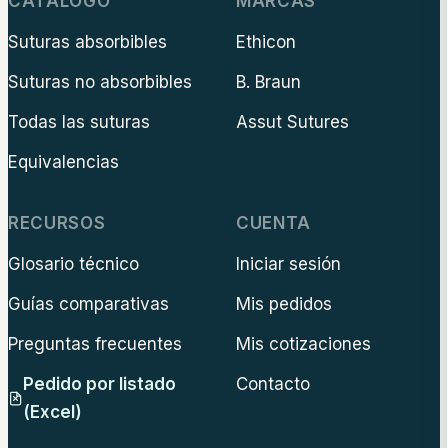
CATÁLOGO
MARCAS
Suturas absorbibles
Ethicon
Suturas no absorbibles
B. Braun
Todas las suturas
Assut Sutures
Equivalencias
RECURSOS
CUENTA
Glosario técnico
Iniciar sesión
Guías comparativas
Mis pedidos
Preguntas frecuentes
Mis cotizaciones
Pedido por listado
Contacto
(Excel)