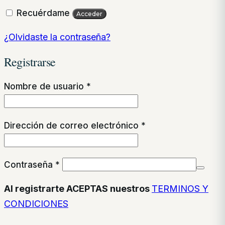
Recuérdame
Acceder
¿Olvidaste la contraseña?
Registrarse
Obligatorio
Nombre de usuario
*
Obligatorio
Dirección de correo electrónico
*
Obligatorio
Contraseña
*
Al registrarte ACEPTAS nuestros
TERMINOS Y
CONDICIONES