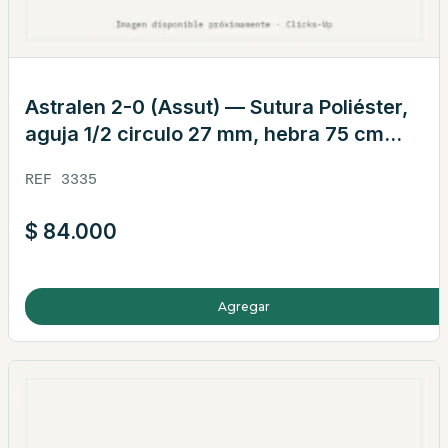
Astralen 2-0 (Assut) — Sutura Poliéster,
aguja 1/2 circulo 27 mm, hebra 75 cm
verde · REF 3335
REF 3335
$
84.000
Agregar