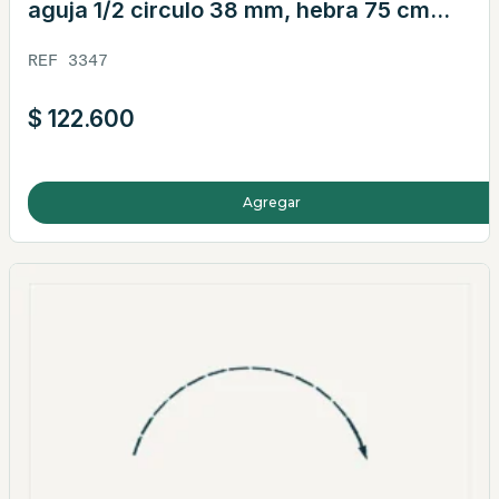
aguja 1/2 circulo 38 mm, hebra 75 cm
verde · REF 3347
REF 3347
$
122.600
Agregar