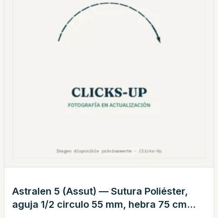
Astralen 5 (Assut) — Sutura Poliéster,
aguja 1/2 circulo 55 mm, hebra 75 cm
verde · REF 339805x4