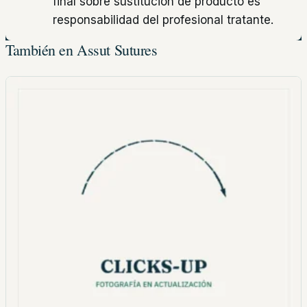
final sobre sustitución de producto es
responsabilidad del profesional tratante.
También en Assut Sutures