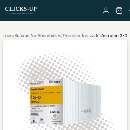
Skip to main content
Skip to footer
Inicio
/
Suturas No Absorbibles
/
Poliester trenzado
/