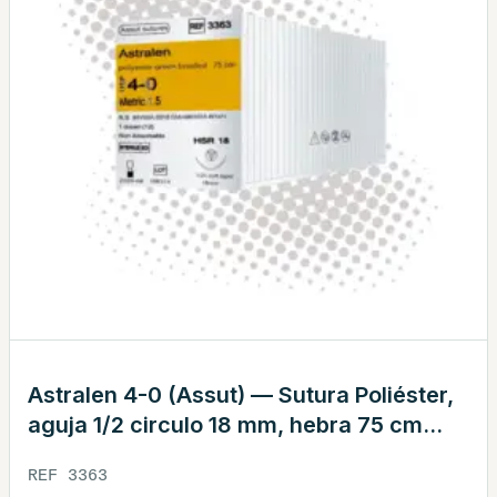
Astralen 4-0 (Assut) — Sutura Poliéster,
aguja 1/2 circulo 18 mm, hebra 75 cm
verde · REF 3363
REF 3363