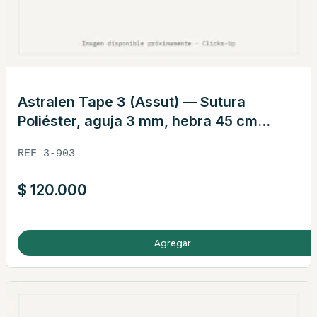
Astralen Tape 3 (Assut) — Sutura
Poliéster, aguja 3 mm, hebra 45 cm
blanca · REF 3-903
REF 3-903
$
120.000
Agregar