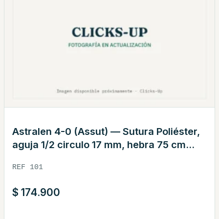
Astralen 4-0 (Assut) — Sutura Poliéster,
aguja 1/2 circulo 17 mm, hebra 75 cm
verde · REF 101
REF 101
$
174.900