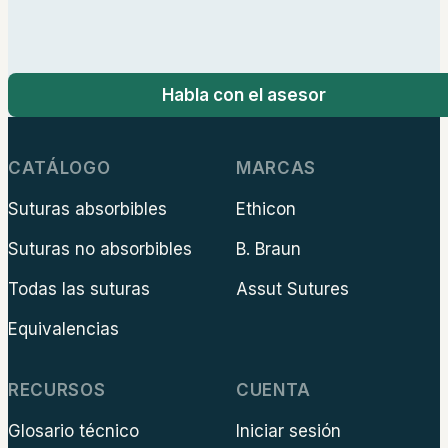
Habla con el asesor
CATÁLOGO
MARCAS
Suturas absorbibles
Ethicon
Suturas no absorbibles
B. Braun
Todas las suturas
Assut Sutures
Equivalencias
RECURSOS
CUENTA
Glosario técnico
Iniciar sesión