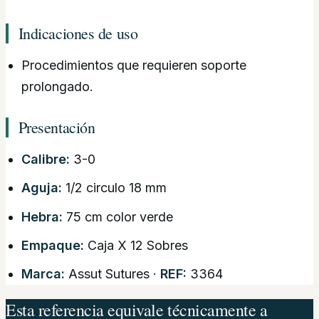
Indicaciones de uso
Procedimientos que requieren soporte
prolongado.
Presentación
Calibre:
3-0
Aguja:
1/2 circulo 18 mm
Hebra:
75 cm color verde
Empaque:
Caja X 12 Sobres
Marca:
Assut Sutures ·
REF:
3364
Esta referencia equivale técnicamente a