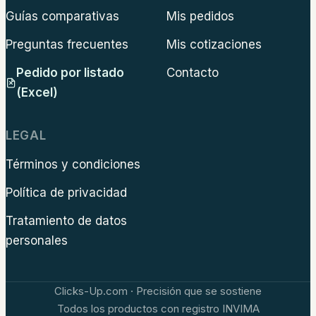
Guías comparativas
Mis pedidos
Preguntas frecuentes
Mis cotizaciones
Pedido por listado
Contacto
(Excel)
LEGAL
Términos y condiciones
Política de privacidad
Tratamiento de datos
personales
Clicks-Up.com · Precisión que se sostiene
Todos los productos con registro INVIMA